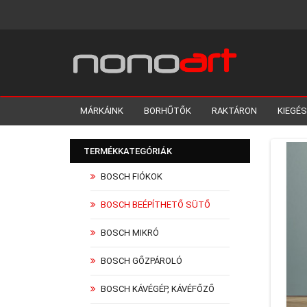
MÁRKÁINK
BORHŰTŐK
RAKTÁRON
KIEGÉ
TERMÉKKATEGÓRIÁK
BOSCH FIÓKOK
BOSCH BEÉPÍTHETŐ SÜTŐ
BOSCH MIKRÓ
BOSCH GŐZPÁROLÓ
BOSCH KÁVÉGÉP, KÁVÉFŐZŐ