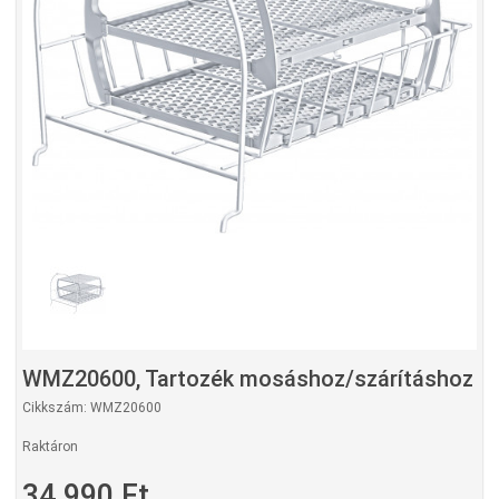
WMZ20600, Tartozék mosáshoz/szárításhoz
Cikkszám: WMZ20600
Raktáron
34,990 Ft