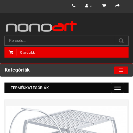
0 árucikk
Kategóriák
TERMÉKKATEGÓRIÁK