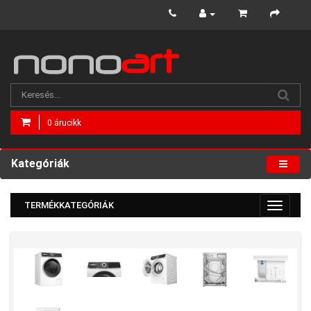
0 árucikk
Kategóriák
TERMÉKKATEGÓRIÁK