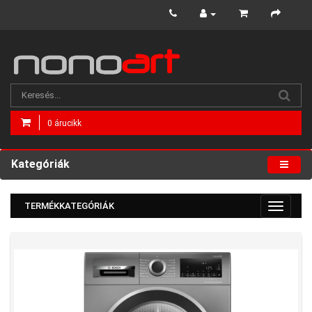
0 árucikk
Kategóriák
TERMÉKKATEGÓRIÁK