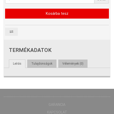
Kosárba tesz
TERMÉKADATOK
Leírás
Tulajdonságok
Vélemények (0)
GARANCIA
KAPCSOLAT