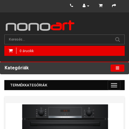
0 árucikk
Kategóriák
TERMÉKKATEGÓRIÁK