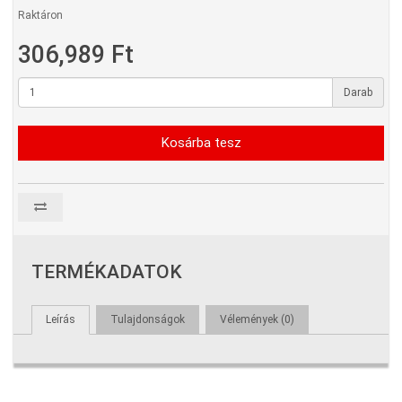
Raktáron
306,989 Ft
Darab
Kosárba tesz
TERMÉKADATOK
Leírás
Tulajdonságok
Vélemények (0)