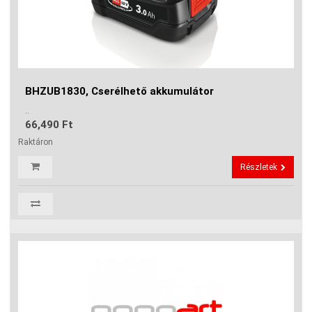
BHZUB1830, Cserélhető akkumulátor
..
66,490 Ft
Raktáron
Részletek