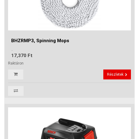
BHZRMP3, Spinning Mops
..
17,370 Ft
Raktáron
Részletek