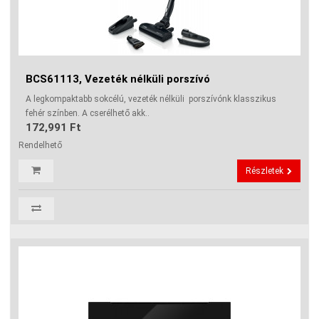
BCS61113, Vezeték nélküli porszívó
A legkompaktabb sokcélú, vezeték nélküli porszívónk klasszikus
fehér színben. A cserélhető akk..
172,991 Ft
Rendelhető
Részletek