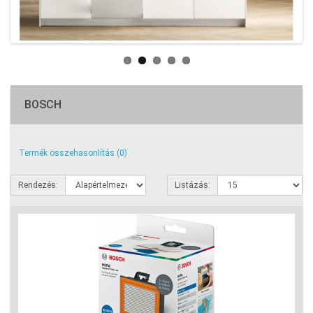
BOSCH
Termék összehasonlítás (0)
Rendezés:
Listázás: