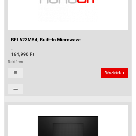
BFL623MB4, Built-In Microwave
..
164,990 Ft
Raktáron
Részletek