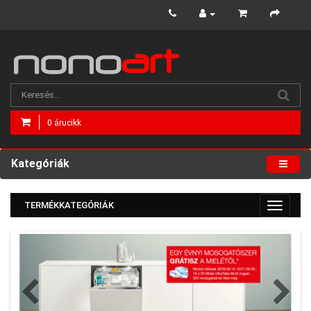
0 árucikk
Kategóriák
TERMÉKKATEGÓRIÁK