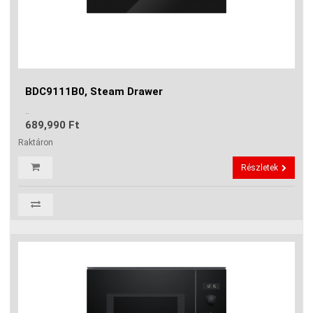
BDC9111B0, Steam Drawer
..
689,990 Ft
Raktáron
Részletek