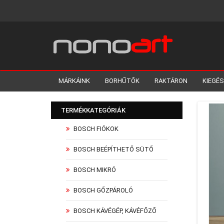
MÁRKÁINK
BORHŰTŐK
RAKTÁRON
KIEGÉ
TERMÉKKATEGÓRIÁK
BOSCH FIÓKOK
BOSCH BEÉPÍTHETŐ SÜTŐ
BOSCH MIKRÓ
BOSCH GŐZPÁROLÓ
BOSCH KÁVÉGÉP, KÁVÉFŐZŐ