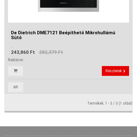
De Dietrich DME7121 Beépíthető Mikrohullámú
Sütő
..
243,860 Ft
282,379 Ft
Raktáron
Részletek
Termékek: 1 - 3 / 3 (1 oldal)