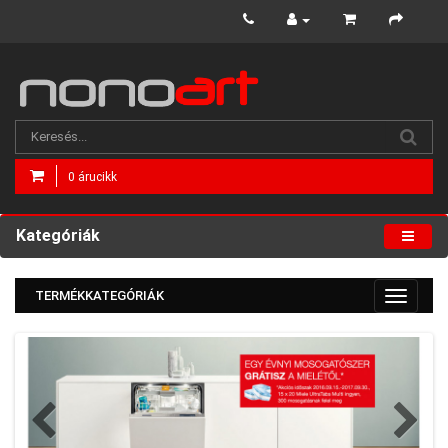
0 árucikk
Kategóriák
TERMÉKKATEGÓRIÁK