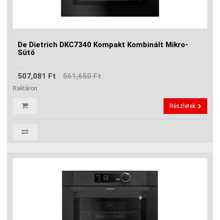
De Dietrich DKC7340 Kompakt Kombinált Mikro-
Sütő
..
507,081 Ft
561,650 Ft
Raktáron
Részletek