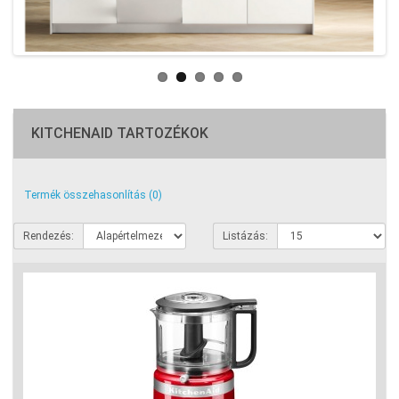
KITCHENAID TARTOZÉKOK
Termék összehasonlítás (0)
Rendezés:
Listázás: