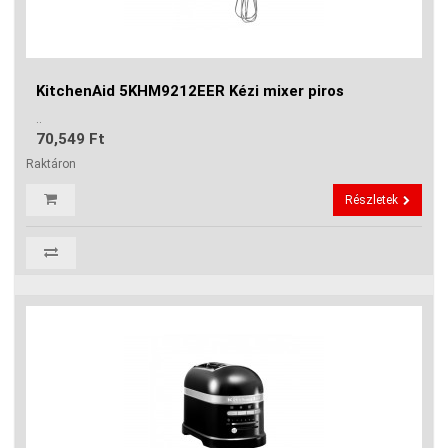
KitchenAid 5KHM9212EER Kézi mixer piros
..
70,549 Ft
Raktáron
Részletek