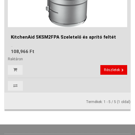
KitchenAid 5KSM2FPA Szeletelő és aprító feltét
..
108,966 Ft
Raktáron
Részletek
Termékek: 1 - 5 / 5 (1 oldal)