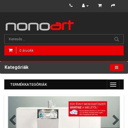
0 árucikk
Kategóriák
TERMÉKKATEGÓRIÁK