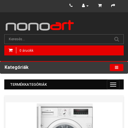
0 árucikk
Kategóriák
TERMÉKKATEGÓRIÁK