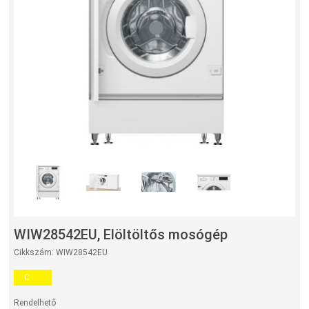
WIW28542EU, Elöltöltős mosógép
Cikkszám: WIW28542EU
C
Rendelhető