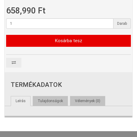
658,990 Ft
Darab
Kosárba tesz
TERMÉKADATOK
Leírás
Tulajdonságok
Vélemények (0)